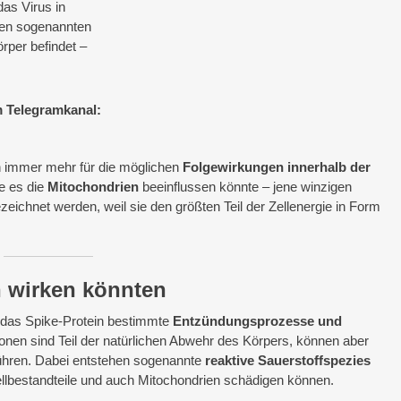
das Virus in
den sogenannten
örper befindet –
 Telegramkanal:
n immer mehr für die möglichen
Folgewirkungen innerhalb der
e es die
Mitochondrien
beeinflussen könnte – jene winzigen
bezeichnet werden, weil sie den größten Teil der Zellenergie in Form
n wirken könnten
s das Spike-Protein bestimmte
Entzündungsprozesse und
ionen sind Teil der natürlichen Abwehr des Körpers, können aber
ühren. Dabei entstehen sogenannte
reaktive Sauerstoffspezies
llbestandteile und auch Mitochondrien schädigen können.