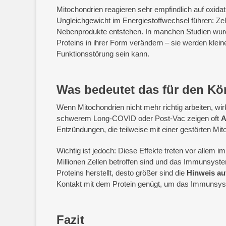
Mitochondrien reagieren sehr empfindlich auf oxidat
Ungleichgewicht im Energiestoffwechsel führen: Zel
Nebenprodukte entstehen. In manchen Studien wurde
Proteins in ihrer Form verändern – sie werden klein
Funktionsstörung sein kann.
Was bedeutet das für den Kö
Wenn Mitochondrien nicht mehr richtig arbeiten, wi
schwerem Long-COVID oder Post-Vac zeigen oft
A
Entzündungen, die teilweise mit einer gestörten Mi
Wichtig ist jedoch: Diese Effekte treten vor allem
Millionen Zellen betroffen sind und das Immunsyste
Proteins herstellt, desto größer sind die
Hinweis au
Kontakt mit dem Protein genügt, um das Immunsystem
Fazit