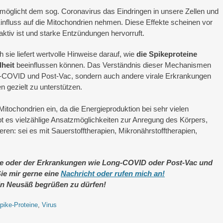
rmöglicht dem sog. Coronavirus das Eindringen in unsere Zellen und
influss auf die Mitochondrien nehmen. Diese Effekte scheinen vor
aktiv ist und starke Entzündungen hervorruft.
 sie liefert wertvolle Hinweise darauf, wie
die Spikeproteine
heit
beeinflussen können. Das Verständnis dieser Mechanismen
ng-COVID und Post-Vac, sondern auch andere virale Erkrankungen
n gezielt zu unterstützen.
itochondrien ein, da die Energieproduktion bei sehr vielen
t es vielzählige Ansatzmöglichkeiten zur Anregung des Körpers,
en: sei es mit Sauerstofftherapien, Mikronährstofftherapien,
e oder der Erkrankungen wie Long-COVID oder Post-Vac und
ie mir gerne eine
Nachricht oder rufen mich an!
 in Neusäß begrüßen zu dürfen!
pike-Proteine
,
Virus