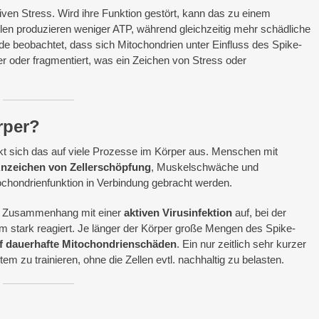
iven Stress. Wird ihre Funktion gestört, kann das zu einem
len produzieren weniger ATP, während gleichzeitig mehr schädliche
 beobachtet, dass sich Mitochondrien unter Einfluss des Spike-
er oder fragmentiert, was ein Zeichen von Stress oder
rper?
rkt sich das auf viele Prozesse im Körper aus. Menschen mit
nzeichen von Zellerschöpfung
, Muskelschwäche und
tochondrienfunktion in Verbindung gebracht werden.
 im Zusammenhang mit einer
aktiven Virusinfektion
auf, bei der
m stark reagiert. Je länger der Körper große Mengen des Spike-
f dauerhafte Mitochondrienschäden
. Ein nur zeitlich sehr kurzer
 zu trainieren, ohne die Zellen evtl. nachhaltig zu belasten.