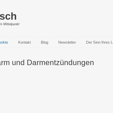
ösch
m Mittelpunkt
unkte
Kontakt
Blog
Newsletter
Der Sinn Ihres 
Darm und Darmentzündungen