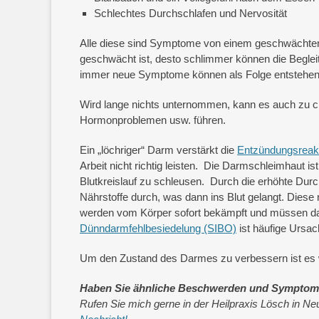
Schlechtes Durchschlafen und Nervosität
Alle diese sind Symptome von einem geschwächt
geschwächt ist, desto schlimmer können die Begle
immer neue Symptome können als Folge entstehen
Wird lange nichts unternommen, kann es auch zu 
Hormonproblemen usw. führen.
Ein „löchriger“ Darm verstärkt die
Entzündungsreak
Arbeit nicht richtig leisten. Die Darmschleimhaut i
Blutkreislauf zu schleusen. Durch die erhöhte Durc
Nährstoffe durch, was dann ins Blut gelangt. Diese
werden vom Körper sofort bekämpft und müssen dan
Dünndarmfehlbesiedelung (SIBO)
ist häufige Ursac
Um den Zustand des Darmes zu verbessern ist es w
Haben Sie ähnliche Beschwerden und Symptom
Rufen Sie mich gerne in der Heilpraxis Lösch in N