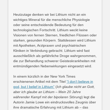
Heutzutage denken wir bei Lithium nicht an ein
wichtiges Mineral für die menschliche Physiologie
oder seine entscheidende Bedeutung für den
technologischen Fortschritt. Lithium weckt keine
Visionen von fernen Sternen, friedlichen Flüssen oder
starken, gesunden Körpern. Stattdessen wird Lithium
mit Apotheken, Arztpraxen und psychiatrischen
Kliniken in Verbindung gebracht. Lithium wird fast
ausschließlich als gefährliche Droge wahrgenommen,
die zur Behandlung schwerer Geisteskrankheiten mit
entmündigenden Nebenwirkungen eingesetzt wird.
In einem kürzlich in der New York Times
erschienenen Artikel mit dem Titel
“I don’t believe in
god, but I belief in Lithium”
(
Ich glaube nicht an Gott,
aber ich glaube an Lithium – Mein 20 Jahre
währender Kampf mit der bipolaren Störung
) legt die
Autorin Jamie Lowe ein eindrucksvolles Zeugnis über
ihre dramatische Erfahrung mit Lithium ab – das