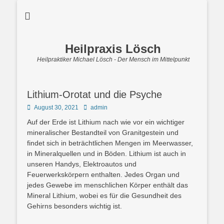
Heilpraxis Lösch
Heilpraktiker Michael Lösch - Der Mensch im Mittelpunkt
Lithium-Orotat und die Psyche
Posted
Autor
August 30, 2021
admin
on
Auf der Erde ist Lithium nach wie vor ein wichtiger
mineralischer Bestandteil von Granitgestein und
findet sich in beträchtlichen Mengen im Meerwasser,
in Mineralquellen und in Böden. Lithium ist auch in
unseren Handys, Elektroautos und
Feuerwerkskörpern enthalten. Jedes Organ und
jedes Gewebe im menschlichen Körper enthält das
Mineral Lithium, wobei es für die Gesundheit des
Gehirns besonders wichtig ist.