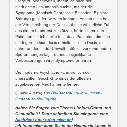
Frage zu beantworten, indem ich nach der
niedrigsten Lithiumdosis suchte, mit der die
Symptome (Manisch-Depressive Episoden, Bipolare
Störung) gelindert werden konnten. Anstatt mich bei
der Verschreibung der Dosis auf eine willkürliche Zahl
aus einem Labortest zu stützen, hörte ich meinen
Patienten zu. Ich stellte fest, dass Patienten, die eine
niedrigere Lithiumdosis erhielten – eine Dosis, die
näher an den in der Umwelt natürlich vorkommenden
Spurenmengen lag – dennoch signifikante
Verbesserungen ihrer Symptome erfuhren.
Die moderne Psychiatrie kann viel von der
unerzählten Geschichte eines der ältesten
zugelassenen Medikamente lernen.
Quelle: Auszug aus
Die-Bedeutung-von-Lithium-
Orotat-fuer-die-Psyche
Haben Sie Fragen zum Thema Lithium-Orotat und
Gesundheit? Dann schreiben Sie mir gerne eine
Nachricht oder rufen mich an
!
Ich freue mich auch Sie in der Heilpraxis Lösch in