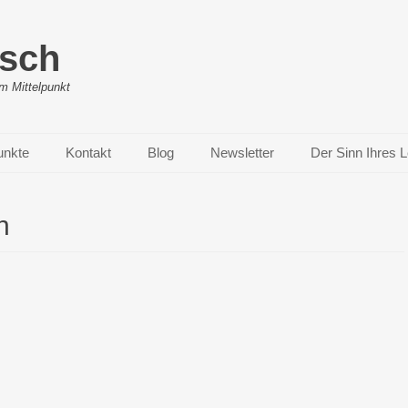
ösch
m Mittelpunkt
unkte
Kontakt
Blog
Newsletter
Der Sinn Ihres 
n