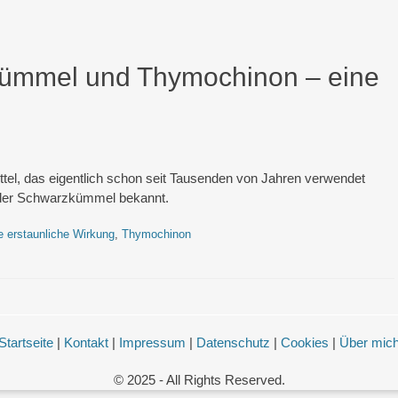
ümmel und Thymochinon – eine
ittel, das eigentlich schon seit Tausenden von Jahren verwendet
ender Schwarzkümmel bekannt.
 erstaunliche Wirkung
,
Thymochinon
Startseite
|
Kontakt
|
Impressum
|
Datenschutz
|
Cookies
|
Über mic
© 2025 - All Rights Reserved.