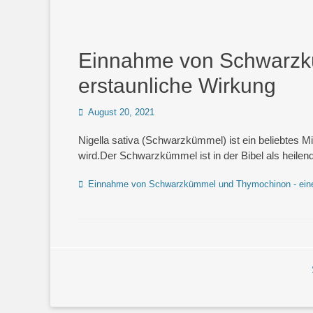
Einnahme von Schwarzk
erstaunliche Wirkung
Posted
August 20, 2021
on
Nigella sativa (Schwarzkümmel) ist ein beliebtes M
wird.Der Schwarzkümmel ist in der Bibel als heil
Schlagworte
Einnahme von Schwarzkümmel und Thymochinon - eine