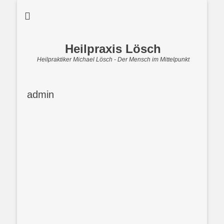
Heilpraxis Lösch
Heilpraktiker Michael Lösch - Der Mensch im Mittelpunkt
admin
ad
mi
n
Über
Beiträge
Kommentare