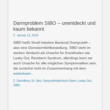
Darmproblem SIBO – unentdeckt und
kaum bekannt
Posted
Januar 13, 2025
on
SIBO heißt Small Intestine Bacterial Overgrowth –
also eine Dünndarmfehlbesiedlung. SIBO steht im
starken Verdacht als Ursache für Krankheiten wie
Leaky Gut, Reizdarm-Syndrom, allerdings kann sie
auch Ursache für alle möglichen Symptomatiken sein,
die zunächst nicht im Zusammenhang mit dem
weiterlesen…
Schlagworte
Darmflora
,
Dr. Selz
,
Gesundheitscheck Darm
,
Leaky Gut
,
SIBO