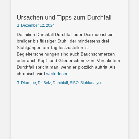
Ursachen und Tipps zum Durchfall
Posted
Dezember 12, 2024
on
Definition Durchfall Durchfall oder Diarrhoe ist ein
breiiger bis flüssiger Stuhl, der mindestens drei
Stuhlgängen am Tag festzustellen ist.
Begleiterscheinungen sind auch Bauchschmerzen
oder auch Kopf- und Gliederschmerzen. Von akutem
Durchfall spricht man, wenn er plötzlich auftritt. Als
chronisch wird
weiterlesen…
Schlagworte
Diarrhoe
,
Dr. Selz
,
Durchfall
,
SIBO
,
Stuhlanalyse