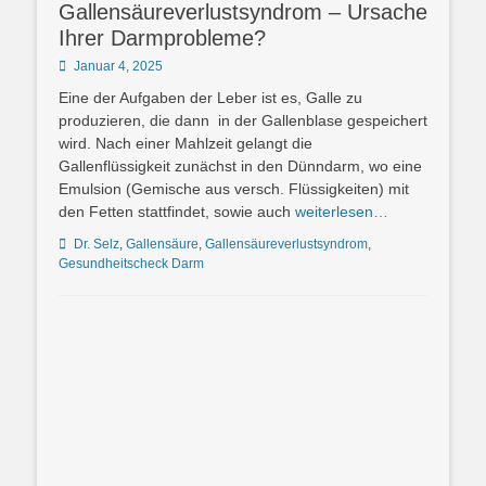
Gallensäureverlustsyndrom – Ursache
Ihrer Darmprobleme?
Posted
Januar 4, 2025
on
Eine der Aufgaben der Leber ist es, Galle zu
produzieren, die dann in der Gallenblase gespeichert
wird. Nach einer Mahlzeit gelangt die
Gallenflüssigkeit zunächst in den Dünndarm, wo eine
Emulsion (Gemische aus versch. Flüssigkeiten) mit
den Fetten stattfindet, sowie auch
weiterlesen…
Schlagworte
Dr. Selz
,
Gallensäure
,
Gallensäureverlustsyndrom
,
Gesundheitscheck Darm