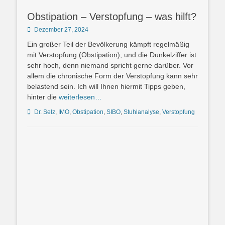
Obstipation – Verstopfung – was hilft?
Posted
Dezember 27, 2024
on
Ein großer Teil der Bevölkerung kämpft regelmäßig
mit Verstopfung (Obstipation), und die Dunkelziffer ist
sehr hoch, denn niemand spricht gerne darüber. Vor
allem die chronische Form der Verstopfung kann sehr
belastend sein. Ich will Ihnen hiermit Tipps geben,
hinter die
weiterlesen…
Schlagworte
Dr. Selz
,
IMO
,
Obstipation
,
SIBO
,
Stuhlanalyse
,
Verstopfung