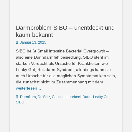
Darmproblem SIBO – unentdeckt und
kaum bekannt
Posted
Januar 13, 2025
on
SIBO heißt Small Intestine Bacterial Overgrowth –
also eine Dünndarmfehlbesiedlung. SIBO steht im
starken Verdacht als Ursache für Krankheiten wie
Leaky Gut, Reizdarm-Syndrom, allerdings kann sie
auch Ursache für alle möglichen Symptomatiken sein,
die zunächst nicht im Zusammenhang mit dem
weiterlesen…
Schlagworte
Darmflora
,
Dr. Selz
,
Gesundheitscheck Darm
,
Leaky Gut
,
SIBO