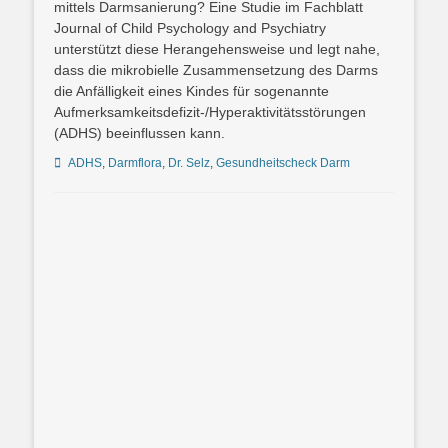
mittels Darmsanierung? Eine Studie im Fachblatt
Journal of Child Psychology and Psychiatry
unterstützt diese Herangehensweise und legt nahe,
dass die mikrobielle Zusammensetzung des Darms
die Anfälligkeit eines Kindes für sogenannte
Aufmerksamkeitsdefizit-/Hyperaktivitätsstörungen
(ADHS) beeinflussen kann.
Schlagworte
ADHS
,
Darmflora
,
Dr. Selz
,
Gesundheitscheck Darm