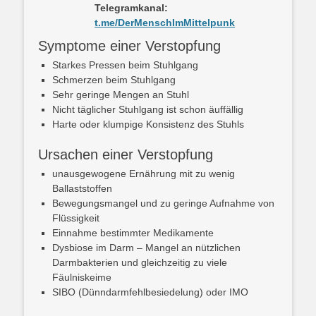
Telegramkanal:
t.me/DerMenschImMittelpunk
Symptome einer Verstopfung
Starkes Pressen beim Stuhlgang
Schmerzen beim Stuhlgang
Sehr geringe Mengen an Stuhl
Nicht täglicher Stuhlgang ist schon äuffällig
Harte oder klumpige Konsistenz des Stuhls
Ursachen einer Verstopfung
unausgewogene Ernährung mit zu wenig
Ballaststoffen
Bewegungsmangel und zu geringe Aufnahme von
Flüssigkeit
Einnahme bestimmter Medikamente
Dysbiose im Darm – Mangel an nützlichen
Darmbakterien und gleichzeitig zu viele
Fäulniskeime
SIBO (Dünndarmfehlbesiedelung) oder IMO