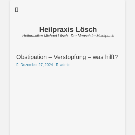
Heilpraxis Lösch
Heilpraktiker Michael Lösch - Der Mensch im Mittelpunkt
Obstipation – Verstopfung – was hilft?
Posted
Autor
Dezember 27, 2024
admin
on