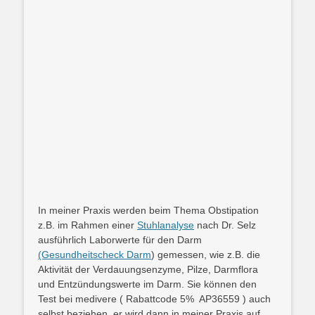
In meiner Praxis werden beim Thema Obstipation
z.B. im Rahmen einer
Stuhlanalyse
nach Dr. Selz
ausführlich Laborwerte für den Darm
(Gesundheitscheck Darm
) gemessen, wie z.B. die
Aktivität der Verdauungsenzyme, Pilze, Darmflora
und Entzündungswerte im Darm. Sie können den
Test bei medivere ( Rabattcode 5% AP36559 ) auch
selbst beziehen, er wird dann in meiner Praxis auf