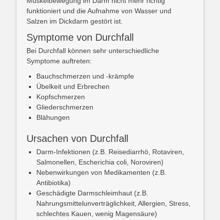
Muskelbewegung im Darm nicht mehr richtig
funktioniert und die Aufnahme von Wasser und
Salzen im Dickdarm gestört ist.
Symptome von Durchfall
Bei Durchfall können sehr unterschiedliche
Symptome auftreten:
Bauchschmerzen und -krämpfe
Übelkeit und Erbrechen
Kopfschmerzen
Gliederschmerzen
Blähungen
Ursachen von Durchfall
Darm-Infektionen (z.B. Reisediarrhö, Rotaviren,
Salmonellen, Escherichia coli, Noroviren)
Nebenwirkungen von Medikamenten (z.B.
Antibiotika)
Geschädigte Darmschleimhaut (z.B.
Nahrungsmittelunverträglichkeit, Allergien, Stress,
schlechtes Kauen, wenig Magensäure)