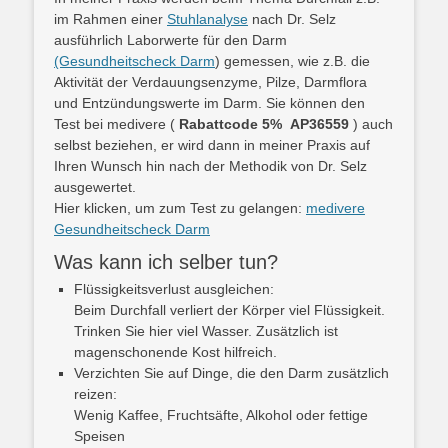
im Rahmen einer
Stuhlanalyse
nach Dr. Selz
ausführlich Laborwerte für den Darm
(Gesundheitscheck Darm
) gemessen, wie z.B. die
Aktivität der Verdauungsenzyme, Pilze, Darmflora
und Entzündungswerte im Darm. Sie können den
Test bei medivere (
Rabattcode 5%
AP36559
) auch
selbst beziehen, er wird dann in meiner Praxis auf
Ihren Wunsch hin nach der Methodik von Dr. Selz
ausgewertet.
Hier klicken, um zum Test zu gelangen:
medivere
Gesundheitscheck Darm
Was kann ich selber tun?
Flüssigkeitsverlust ausgleichen:
Beim Durchfall verliert der Körper viel Flüssigkeit.
Trinken Sie hier viel Wasser. Zusätzlich ist
magenschonende Kost hilfreich.
Verzichten Sie auf Dinge, die den Darm zusätzlich
reizen:
Wenig Kaffee, Fruchtsäfte, Alkohol oder fettige
Speisen